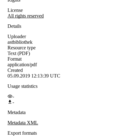
License
All rights reserved
Details
Uploader
astbibliothek
Resource type
Text (PDF)
Format
application/pdf
Created
05.09.2019 12:13:39 UTC
Usage statistics
-
-
Metadata
Metadata XML
Export formats