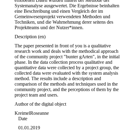
erhobenen Daten wurden mittels der Methode der 
Systemanalyse ausgewertet. Die Ergebnisse beinhalten 
eine Beschreibung und einen Vergleich der im 
Gemeinwesenprojekt verwendeten Methoden und 
Techniken, und die Wahrnehmung derer seitens des 
Projektteams und der Nutzer*innen.
Description
(en)
The paper presented in front of you is a qualitative 
research work and deals with the methodical approach 
of the community project "bunter gArten", in the initial 
phase. In the data collection process qualitative and 
quantitative data were collected by a project group, the 
collected data were evaluated with the system analysis 
method. The results include a description and 
comparison of the methods and techniques used in the 
community project, and the perceptions of them by the 
project team and users.
Author of the digital object
Kreimel
Roseanne
Date
01.01.2019