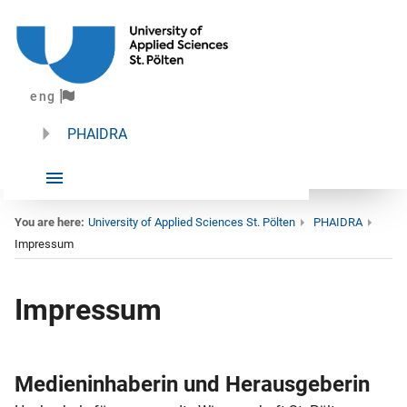
eng
PHAIDRA
You are here:
University of Applied Sciences St. Pölten
PHAIDRA
Impressum
Impressum
Impressum
Medieninhaberin und Herausgeberin