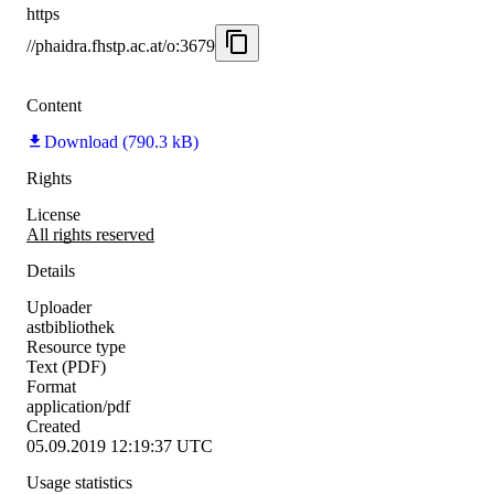
https
//phaidra.fhstp.ac.at/o:3679
Content
Download (790.3 kB)
Rights
License
All rights reserved
Details
Uploader
astbibliothek
Resource type
Text (PDF)
Format
application/pdf
Created
05.09.2019 12:19:37 UTC
Usage statistics