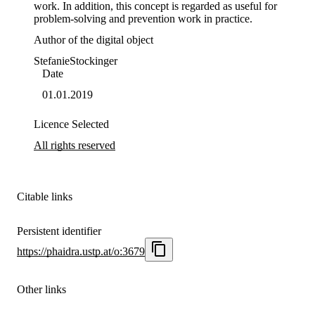
work. In addition, this concept is regarded as useful for 
problem-solving and prevention work in practice.
Author of the digital object
Stefanie
Stockinger
Date
01.01.2019
Licence Selected
All rights reserved
Citable links
Persistent identifier
https://phaidra.ustp.at/o:3679
Other links