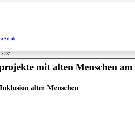
in
Admin
o:3697
ojekte mit alten Menschen am Be
Inklusion alter Menschen