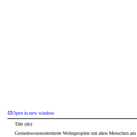
Open in new window
Title
(de)
Gemeinwesenorientierte Wohnprojekte mit alten Menschen am Be