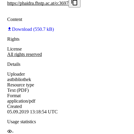
https://phaidra.fhstp.ac.at/o:3697
Content
Download (550.7 kB)
Rights
License
All rights reserved
Details
Uploader
astbibliothek
Resource type
Text (PDF)
Format
application/pdf
Created
05.09.2019 13:18:54 UTC
Usage statistics
-