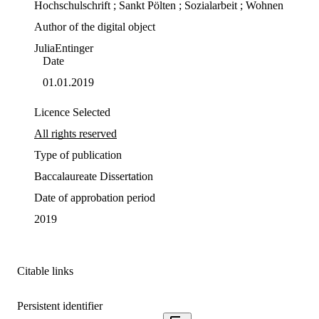
Hochschulschrift ; Sankt Pölten ; Sozialarbeit ; Wohnen
Author of the digital object
Julia
Entinger
Date
01.01.2019
Licence Selected
All rights reserved
Type of publication
Baccalaureate Dissertation
Date of approbation period
2019
Citable links
Persistent identifier