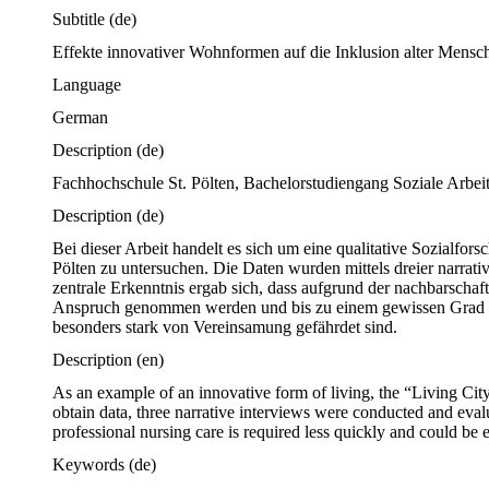
Subtitle
(de)
Effekte innovativer Wohnformen auf die Inklusion alter Mensc
Language
German
Description
(de)
Fachhochschule St. Pölten, Bachelorstudiengang Soziale Arbeit
Description
(de)
Bei dieser Arbeit handelt es sich um eine qualitative Sozialf
Pölten zu untersuchen. Die Daten wurden mittels dreier narrat
zentrale Erkenntnis ergab sich, dass aufgrund der nachbarschaftl
Anspruch genommen werden und bis zu einem gewissen Grad sog
besonders stark von Vereinsamung gefährdet sind.
Description
(en)
As an example of an innovative form of living, the “Living City”
obtain data, three narrative interviews were conducted and eval
professional nursing care is required less quickly and could be e
Keywords
(de)