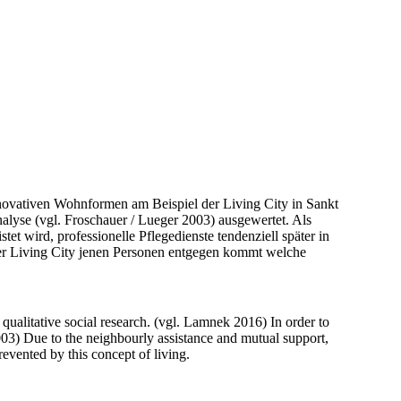
nnovativen Wohnformen am Beispiel der Living City in Sankt 
lyse (vgl. Froschauer / Lueger 2003) ausgewertet. Als 
et wird, professionelle Pflegedienste tendenziell später in 
er Living City jenen Personen entgegen kommt welche 
qualitative social research. (vgl. Lamnek 2016) In order to 
03) Due to the neighbourly assistance and mutual support, 
revented by this concept of living.