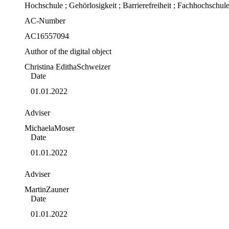
Hochschule ; Gehörlosigkeit ; Barrierefreiheit ; Fachhochschule 
AC-Number
AC16557094
Author of the digital object
Christina Editha
Schweizer
Date
01.01.2022
Adviser
Michaela
Moser
Date
01.01.2022
Adviser
Martin
Zauner
Date
01.01.2022