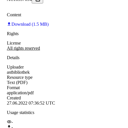
Content
Download (1.5 MB)
Rights
License
All rights reserved
Details
Uploader
astbibliothek
Resource type
Text (PDF)
Format
application/pdf
Created
27.06.2022 07:36:52 UTC
Usage statistics
-
-