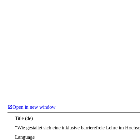
Open in new window
Title
(de)
"Wie gestaltet sich eine inklusive barrierefreie Lehre im Hoch
Language